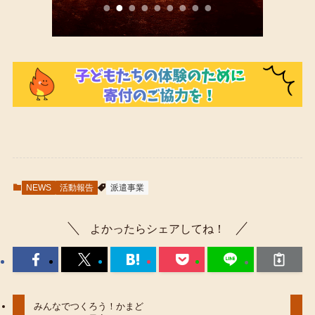
NEWS
活動報告
派遣事業
よかったらシェアしてね！
みんなでつくろう！かまど