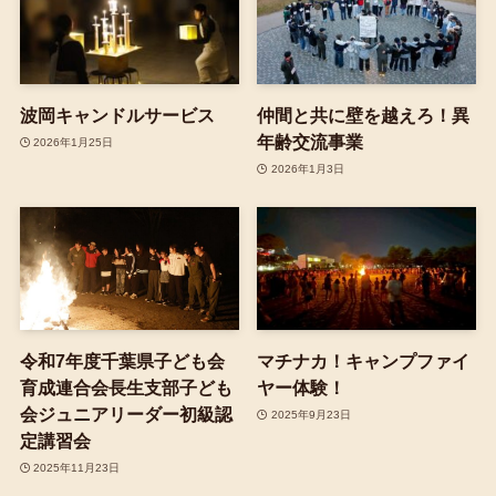
波岡キャンドルサービス
仲間と共に壁を越えろ！異
年齢交流事業
2026年1月25日
2026年1月3日
令和7年度千葉県子ども会
マチナカ！キャンプファイ
育成連合会長生支部子ども
ヤー体験！
会ジュニアリーダー初級認
2025年9月23日
定講習会
2025年11月23日