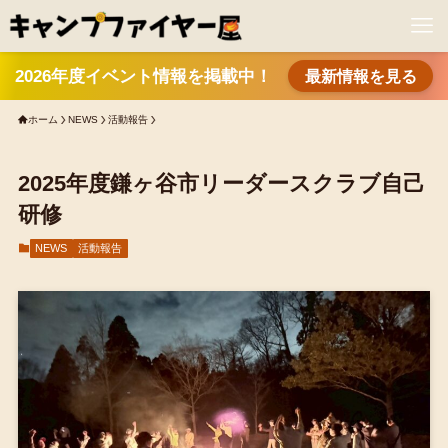
2026年度イベント情報を掲載中！
最新情報を見る
ホーム
NEWS
活動報告
2025年度鎌ヶ谷市リーダースクラブ自己
研修
NEWS
活動報告