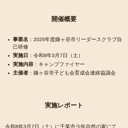
開催概要
事業名
：2025年度鎌ヶ谷市リーダースクラブ自
己研修
実施日
：令和8年3月7日（土）
実施内容
：キャンプファイヤー
主催者
：鎌ヶ谷市子ども会育成会連絡協議会
実施レポート
令和8年3月7日（土）に千葉市少年自然の家にて、