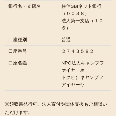
銀行名・支店名
住信SBIネット銀行
（００３８）
法人第一支店（１０
６）
口座種別
普通
口座番号
２７４３５８２
口座名義
NPO法人キャンプフ
ァイヤー屋
トクヒ）キヤンプフ
アイヤーヤ
※領収書発行可。法人寄付や団体支援もご相談い
ただけます。