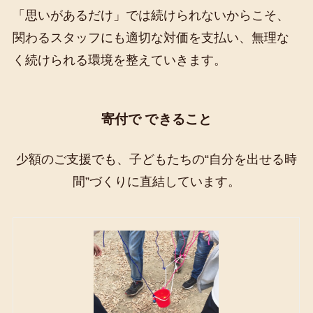
「思いがあるだけ」では続けられないからこそ、
関わるスタッフにも適切な対価を支払い、無理な
く続けられる環境を整えていきます。
寄付で できること
少額のご支援でも、子どもたちの“自分を出せる時
間”づくりに直結しています。