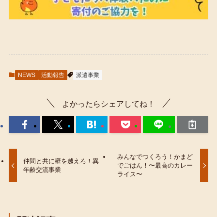
NEWS
活動報告
派遣事業
よかったらシェアしてね！
みんなでつくろう！かまど
仲間と共に壁を越えろ！異
でごはん！〜最高のカレー
年齢交流事業
ライス〜