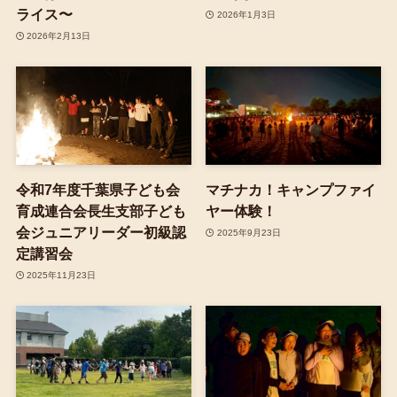
ライス〜
2026年1月3日
2026年2月13日
令和7年度千葉県子ども会
マチナカ！キャンプファイ
育成連合会長生支部子ども
ヤー体験！
会ジュニアリーダー初級認
2025年9月23日
定講習会
2025年11月23日